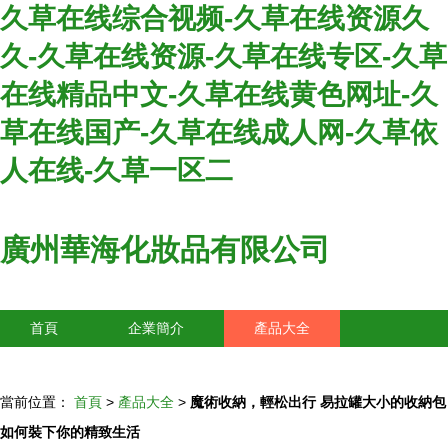
久草在线综合视频-久草在线资源久
久-久草在线资源-久草在线专区-久草
在线精品中文-久草在线黄色网址-久
草在线国产-久草在线成人网-久草依
人在线-久草一区二
廣州華海化妝品有限公司
首頁
企業簡介
產品大全
聯系我們
企業信息
訪客留言
當前位置：
首頁
>
產品大全
>
魔術收納，輕松出行 易拉罐大小的收納包
如何裝下你的精致生活