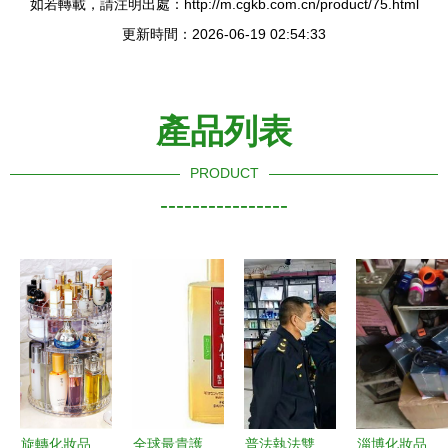
如若轉載，請注明出處：http://m.cgkb.com.cn/product/75.html
更新時間：2026-06-19 02:54:33
產品列表
PRODUCT
----------------
旋轉化妝品
全球最貴護
普法執法雙
淄博化妝品