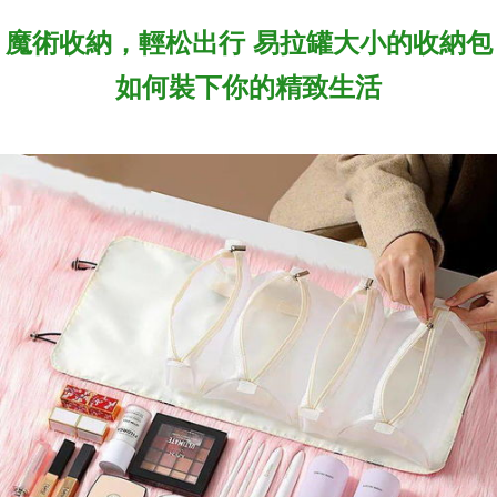
魔術收納，輕松出行 易拉罐大小的收納包
如何裝下你的精致生活