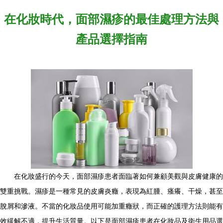
在化妝時代，面部濕疹的最佳處理方法與
產品選擇指南
在化妝盛行的今天，面部濕疹患者面臨著如何兼顧美觀與皮膚健康的
雙重挑戰。濕疹是一種常見的皮膚炎癥，表現為紅腫、瘙癢、干燥，甚至
脫屑和滲液。不當的化妝品使用可能加重癥狀，而正確的護理方法則能有
效緩解不適，提升生活質量。以下是面部濕疹患者在化妝品及衛生用品選