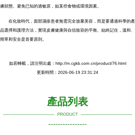
膚狀態。避免已知的過敏原，如某些食物或環境因素。
在化妝時代，面部濕疹患者無需完全放棄美容，而是要通過科學的產
品選擇和護理方法，實現皮膚健康與自信妝容的平衡。始終記住，溫和、
簡單和安全是首要原則。
如若轉載，請注明出處：http://m.cgkb.com.cn/product/76.html
更新時間：2026-06-19 23:31:24
產品列表
PRODUCT
----------------