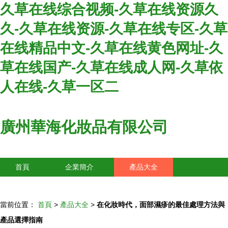
久草在线综合视频-久草在线资源久
久-久草在线资源-久草在线专区-久草
在线精品中文-久草在线黄色网址-久
草在线国产-久草在线成人网-久草依
人在线-久草一区二
廣州華海化妝品有限公司
首頁
企業簡介
產品大全
聯系我們
企業信息
訪客留言
當前位置：
首頁
>
產品大全
>
在化妝時代，面部濕疹的最佳處理方法與
產品選擇指南