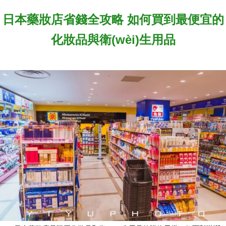
日本藥妝店省錢全攻略 如何買到最便宜的
化妝品與衛(wèi)生用品